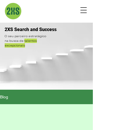
2XS Search and Success
O seu parceiro estratégico
na busca de
talentos
excepcionais
Blog